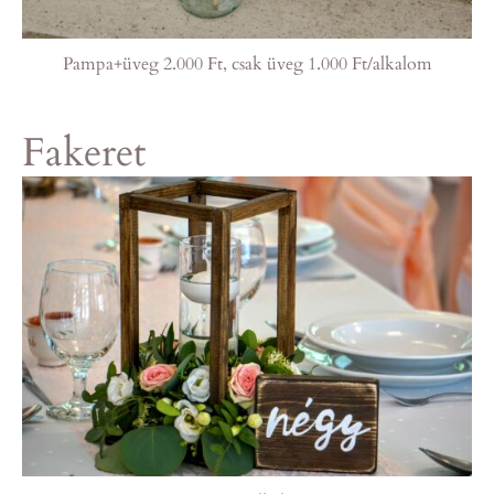
Pampa+üveg 2.000 Ft, csak üveg 1.000 Ft/alkalom
Fakeret