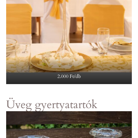
2.000 Ft/db
Üveg gyertyatartók