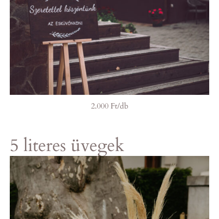
2.000 Ft/db
5 literes üvegek