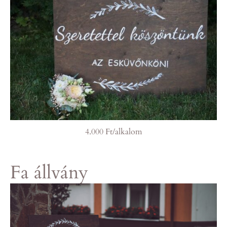
4.000 Ft/alkalom
Fa állvány