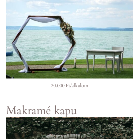
20.000 Ft/alkalom
Makramé kapu