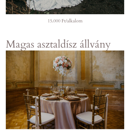
15.000 Ft/alkalom
Magas asztaldísz állvány