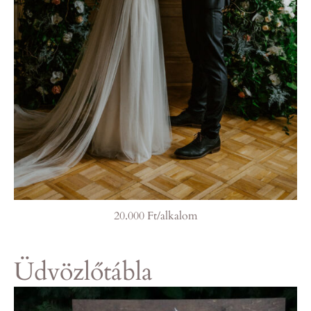
20.000 Ft/alkalom
Üdvözlőtábla